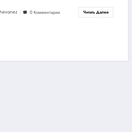
Читать Далее
hevanez
0 Комментарии