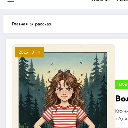
Главная
рассказ
2025-10-14
МОЁ
Во
Кто-н
«Для 