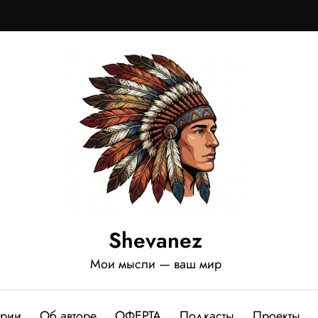
Shevanez
Мои мысли — ваш мир
ории
Об авторе
ОФЕРТА
Подкасты
Проекты