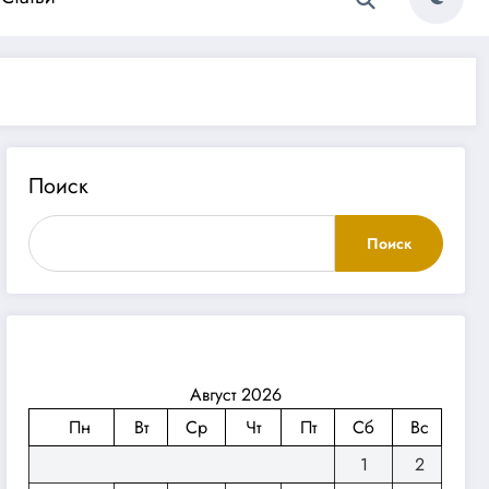
Поиск
Поиск
Август 2026
Пн
Вт
Ср
Чт
Пт
Сб
Вс
1
2