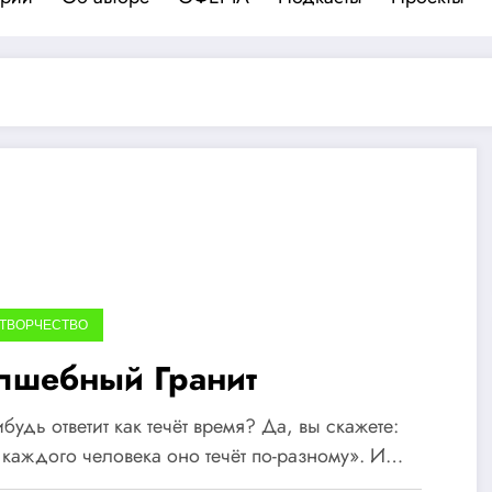
 ТВОРЧЕСТВО
лшебный Гранит
ибудь ответит как течёт время? Да, вы скажете:
каждого человека оно течёт по-разному». И…