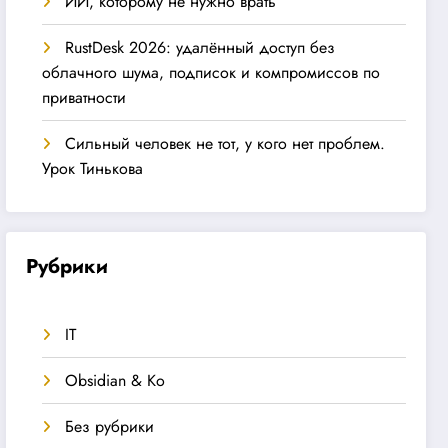
ИИ, которому не нужно врать
RustDesk 2026: удалённый доступ без
облачного шума, подписок и компромиссов по
приватности
Сильный человек не тот, у кого нет проблем.
Урок Тинькова
Рубрики
IT
Obsidian & Ко
Без рубрики