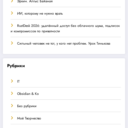
Эркин. Алгыс Байаная
ИИ, которому не нужно врать
RustDesk 2026: удалённый доступ без облачного шума, подписок
и компромиссов по приватности
Сильный человек не тот, у кого нет проблем. Урок Тинькова
Рубрики
IT
Obsidian & Ко
Без рубрики
Моё Творчество