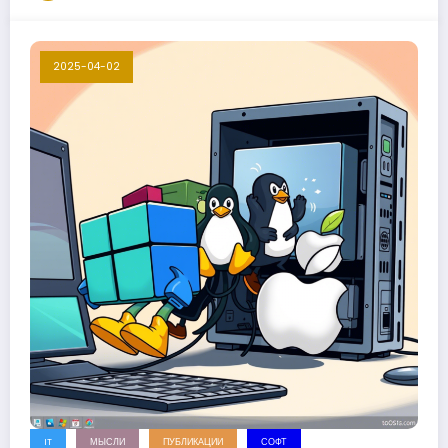
2025-04-02
IT
МЫСЛИ
ПУБЛИКАЦИИ
СОФТ