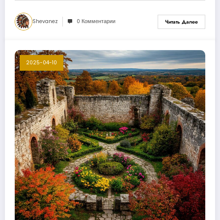
Shevanez
0 Комментарии
Читать Далее
2025-04-10