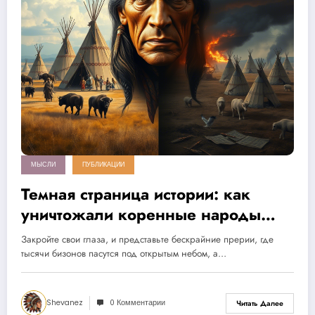
МЫСЛИ
ПУБЛИКАЦИИ
Темная страница истории: как
уничтожали коренные народы
Америки
Закройте свои глаза, и представьте бескрайние прерии, где
тысячи бизонов пасутся под открытым небом, а…
Shevanez
0 Комментарии
Читать Далее