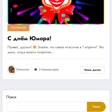
ПУБЛИКАЦИИ
С днём Юмора!
Привет, друзья!
Знаете, что самое классное в 1 апреля? Это
день, когда можно позволить…
Shevanez
0 Комментарии
Читать Далее
Поиск
Поиск