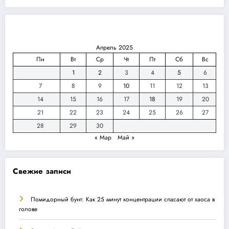
Апрель 2025
Пн
Вт
Ср
Чт
Пт
Сб
Вс
1
2
3
4
5
6
7
8
9
10
11
12
13
14
15
16
17
18
19
20
21
22
23
24
25
26
27
28
29
30
« Мар
Май »
Свежие записи
Помидорный бунт: Как 25 минут концентрации спасают от хаоса в
голове