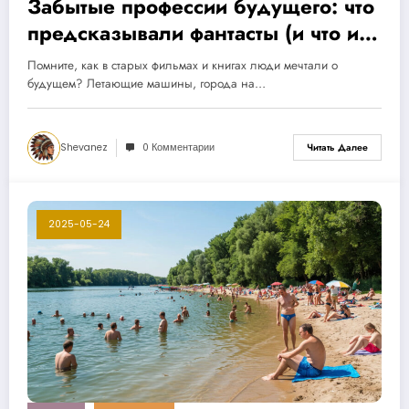
Забытые профессии будущего: что
предсказывали фантасты (и что из
этого вышло)
Помните, как в старых фильмах и книгах люди мечтали о
будущем? Летающие машины, города на…
Shevanez
0 Комментарии
Читать Далее
2025-05-24