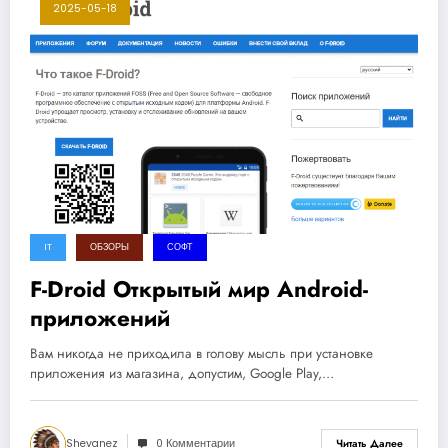
2025-05-18
IT
ОБЗОРЫ
СОФТ
F-Droid Открытый мир Android-
приложений
Вам никогда не приходила в голову мысль при установке
приложения из магазина, допустим, Google Play,…
Shevanez
0 Комментарии
Читать Далее