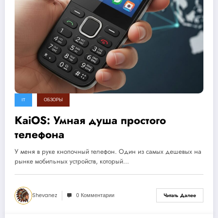
IT
ОБЗОРЫ
KaiOS: Умная душа простого
телефона
У меня в руке кнопочный телефон. Один из самых дешевых на
рынке мобильных устройств, который…
Shevanez
0 Комментарии
Читать Далее