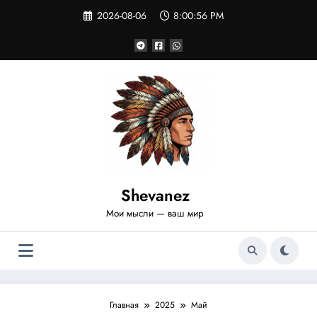
Перейти
2026-08-06
8:00:56 PM
к
содержимому
Shevanez
Мои мысли — ваш мир
Главная
2025
Май