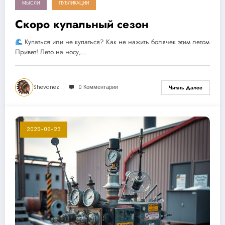
МЫСЛИ
ПУБЛИКАЦИИ
Скоро купальный сезон
Купаться или не купаться? Как не нажить болячек этим летом
Привет! Лето на носу,…
Shevanez
0 Комментарии
Читать Далее
2025-05-23