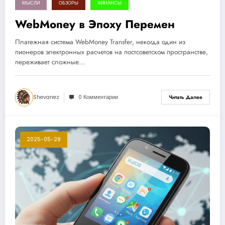
МЫСЛИ
ОБЗОРЫ
ФИНАНСЫ
WebMoney в Эпоху Перемен
Платежная система WebMoney Transfer, некогда один из
пионеров электронных расчетов на постсоветском пространстве,
переживает сложные…
Shevanez
0 Комментарии
Читать Далее
2025-05-28