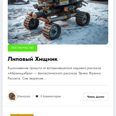
МОЁ ТВОРЧЕСТВО
Липовый Хищник
Вдохновение пришло от вспомнившегося недавно рассказа
«Абракадабра» — фантастического рассказа Эрика Фрэнка
Рассела. Сие творение…
Shevanez
0 Комментарии
Читать Далее