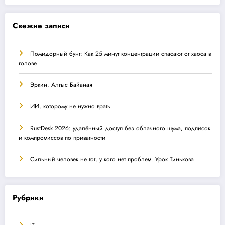
Свежие записи
Помидорный бунт: Как 25 минут концентрации спасают от хаоса в
голове
Эркин. Алгыс Байаная
ИИ, которому не нужно врать
RustDesk 2026: удалённый доступ без облачного шума, подписок
и компромиссов по приватности
Сильный человек не тот, у кого нет проблем. Урок Тинькова
Рубрики