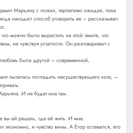
кормил Марьяну с ложки, терпеливо ожидая, пока
сегда находил способ уговорить ее – рассказывал
от.
что можно было вырастить на этой земле, что
вом, не чувствуя усталости. Он разговаривал с
их любовь была другой – современной,
ент пыталась погладить несуществующего кота, —
тривать.
Марьяна. И не будет она там.
е вы ей решать, где ей жить. И мне.
л экономно, и чувство вины. А Егор оставался, его