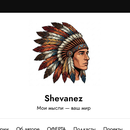
Shevanez
Мои мысли — ваш мир
ории
Об авторе
ОФЕРТА
Подкасты
Проекты