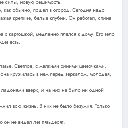
вые силы, новую решимость.
р, как обычно, пошел в огород. Сегодня надо
ажая крепкие, белые клубни. Он работал, спина
а с картошкой, медленно плелся к дому. Его тело
дет есть.
атье. Светлое, с мелкими синими цветочками,
 она кружилась в нем перед зеркалом, молодая,
, ладонями вверх, и на них не было ни одной
мнил всю жизнь. В них не было безумия. Только
ю он не видел лет пятьдесят.