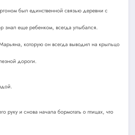
фургоном был единственной связью деревни с
ор знал еще ребенком, всегда улыбался.
 Марьяна, которую он всегда выводил на крыльцо
елезной дороги.
одой.
го руку и снова начала бормотать о птицах, что