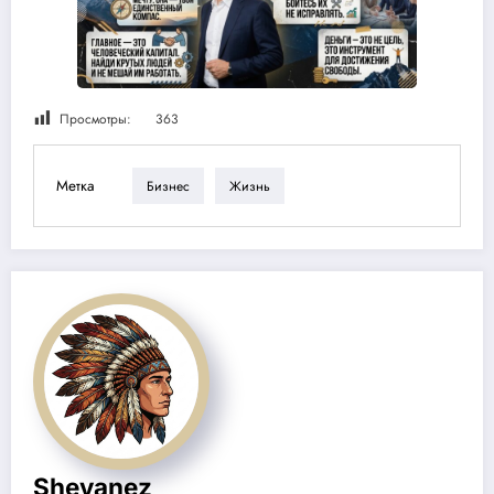
Просмотры:
363
Метка
Бизнес
Жизнь
Shevanez