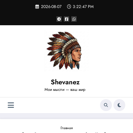
Перейти
2026-08-07
3:22:48 PM
к
содержимому
Shevanez
Мои мысли — ваш мир
Главная