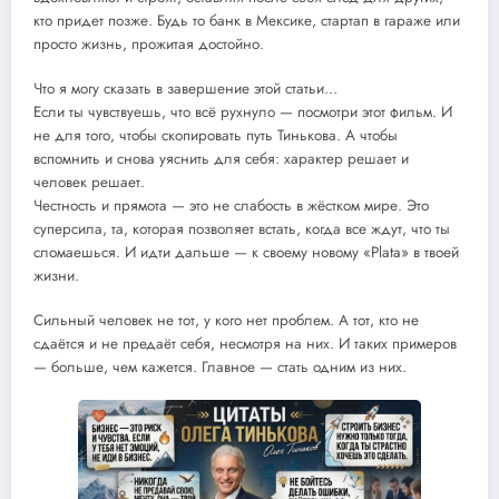
кто придет позже. Будь то банк в Мексике, стартап в гараже или
просто жизнь, прожитая достойно.
Что я могу сказать в завершение этой статьи…
Если ты чувствуешь, что всё рухнуло — посмотри этот фильм. И
не для того, чтобы скопировать путь Тинькова. А чтобы
вспомнить и снова уяснить для себя: характер решает и
человек решает.
Честность и прямота — это не слабость в жёстком мире. Это
суперсила, та, которая позволяет встать, когда все ждут, что ты
сломаешься. И идти дальше — к своему новому «Plata» в твоей
жизни.
Сильный человек не тот, у кого нет проблем. А тот, кто не
сдаётся и не предаёт себя, несмотря на них. И таких примеров
— больше, чем кажется. Главное — стать одним из них.