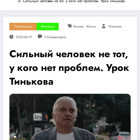
Сильный человек не тот, у кого нет проблем. Урок Тинькова
,
Публикации
Финансы
Бизнес
Жизнь
Shevanez
2026-06-19
0 Комментарии
Сильный человек не тот,
у кого нет проблем. Урок
Тинькова