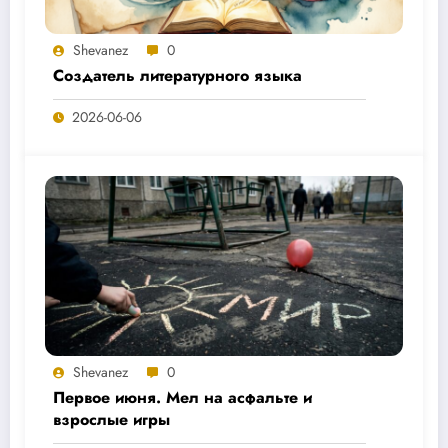
Shevanez
0
Создатель литературного языка
2026-06-06
Shevanez
0
Первое июня. Мел на асфальте и
взрослые игры