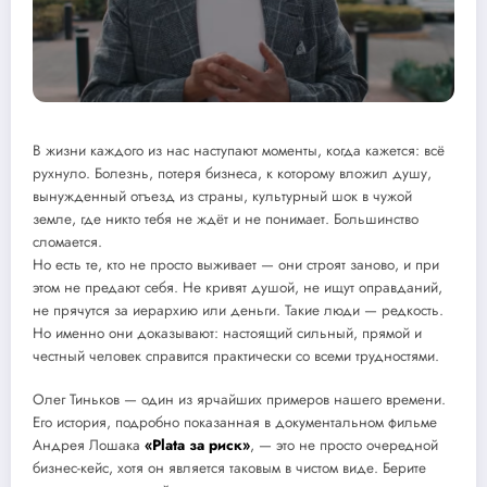
В жизни каждого из нас наступают моменты, когда кажется: всё
рухнуло. Болезнь, потеря бизнеса, к которому вложил душу,
вынужденный отъезд из страны, культурный шок в чужой
земле, где никто тебя не ждёт и не понимает. Большинство
сломается.
Но есть те, кто не просто выживает — они строят заново, и при
этом не предают себя. Не кривят душой, не ищут оправданий,
не прячутся за иерархию или деньги. Такие люди — редкость.
Но именно они доказывают: настоящий сильный, прямой и
честный человек справится практически со всеми трудностями.
Олег Тиньков — один из ярчайших примеров нашего времени.
Его история, подробно показанная в документальном фильме
Андрея Лошака
«Plata за риск»
, — это не просто очередной
бизнес-кейс, хотя он является таковым в чистом виде. Берите