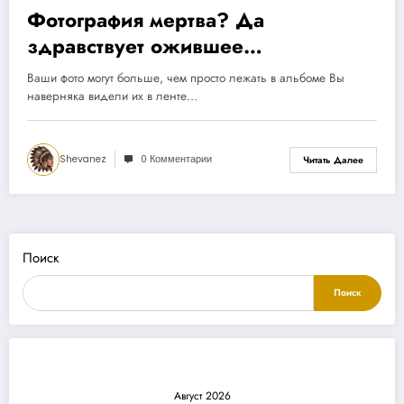
Фотография мертва? Да
здравствует ожившее
воспоминание!
Ваши фото могут больше, чем просто лежать в альбоме Вы
наверняка видели их в ленте…
Shevanez
0 Комментарии
Читать Далее
Поиск
Поиск
Август 2026