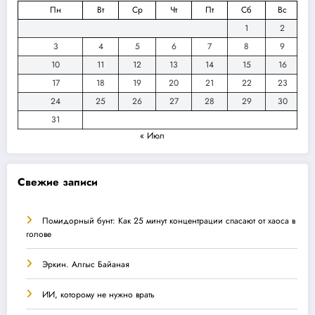
Пн
Вт
Ср
Чт
Пт
Сб
Вс
1
2
3
4
5
6
7
8
9
10
11
12
13
14
15
16
17
18
19
20
21
22
23
24
25
26
27
28
29
30
31
« Июл
Свежие записи
Помидорный бунт: Как 25 минут концентрации спасают от хаоса в
голове
Эркин. Алгыс Байаная
ИИ, которому не нужно врать