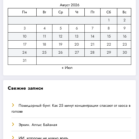
Август 2026
Пн
Вт
Ср
Чт
Пт
Сб
Вс
1
2
3
4
5
6
7
8
9
10
11
12
13
14
15
16
17
18
19
20
21
22
23
24
25
26
27
28
29
30
31
« Июл
Свежие записи
Помидорный бунт: Как 25 минут концентрации спасают от хаоса в
голове
Эркин. Алгыс Байаная
ИИ, которому не нужно врать