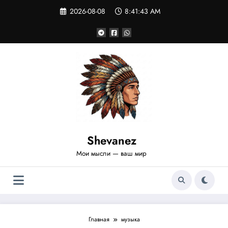
Перейти
2026-08-08
8:41:43 AM
к
содержимому
Shevanez
Мои мысли — ваш мир
Главная
музыка