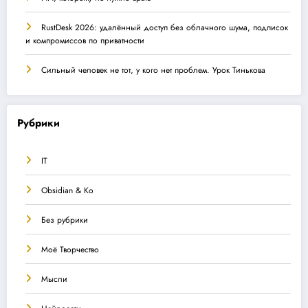
RustDesk 2026: удалённый доступ без облачного шума, подписок
и компромиссов по приватности
Сильный человек не тот, у кого нет проблем. Урок Тинькова
Рубрики
IT
Obsidian & Ко
Без рубрики
Моё Творчество
Мысли