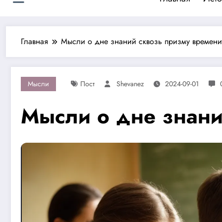
Главная
Мысли о дне знаний сквозь призму времени
Мысли
Пост
Shevanez
2024-09-01
Мысли о дне знани