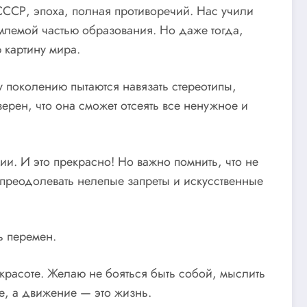
СССР, эпоха, полная противоречий. Нас учили
млемой частью образования. Но даже тогда,
 картину мира.
у поколению пытаются навязать стереотипы,
верен, что она сможет отсеять все ненужное и
. И это прекрасно! Но важно помнить, что не
, преодолевать нелепые запреты и искусственные
ь перемен.
 красоте. Желаю не бояться быть собой, мыслить
ие, а движение — это жизнь.