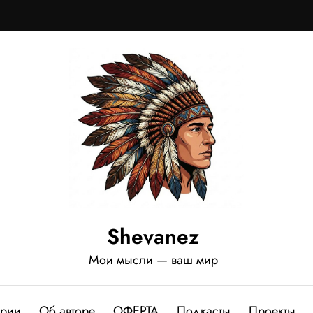
Shevanez
Мои мысли — ваш мир
ории
Об авторе
ОФЕРТА
Подкасты
Проекты