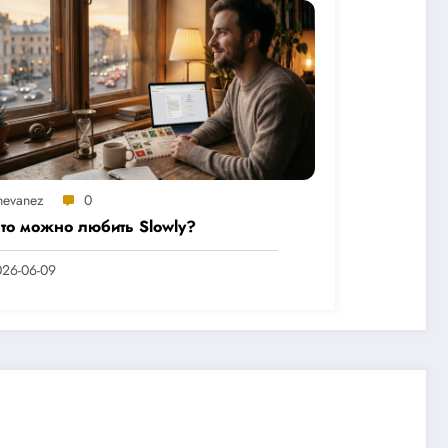
hevanez
0
что можно любить Slowly?
26-06-09