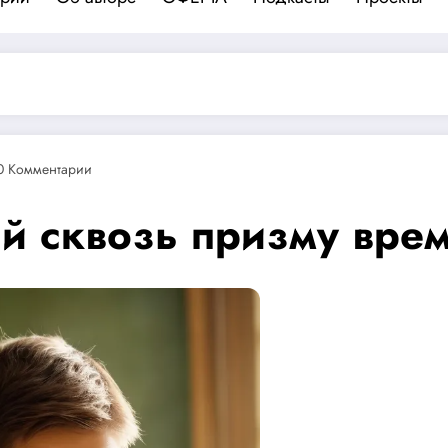
0 Комментарии
й сквозь призму вре