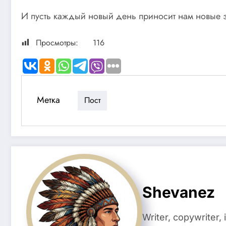
И пусть каждый новый день приносит нам новые з
Просмотры:
116
Метка
Пост
Shevanez
Writer, copywriter,