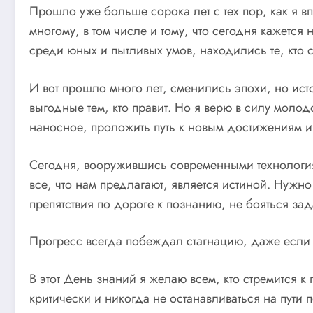
Прошло уже больше сорока лет с тех пор, как я 
многому, в том числе и тому, что сегодня кажет
среди юных и пытливых умов, находились те, кто 
И вот прошло много лет, сменились эпохи, но исто
выгодные тем, кто правит. Но я верю в силу молод
наносное, проложить путь к новым достижениям и
Сегодня, вооружившись современными технологиям
все, что нам предлагают, является истиной. Нужн
препятствия по дороге к познанию, не бояться зад
Прогресс всегда побеждал стагнацию, даже если 
В этот День знаний я желаю всем, кто стремится к
критически и никогда не останавливаться на пути