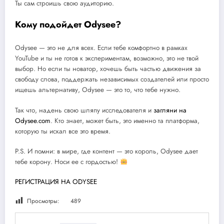
Ты сам строишь свою аудиторию.
Кому подойдет Odysee?
Odysee — это не для всех. Если тебе комфортно в рамках
YouTube и ты не готов к экспериментам, возможно, это не твой
выбор. Но если ты новатор, хочешь быть частью движения за
свободу слова, поддержать независимых создателей или просто
ищешь альтернативу, Odysee — это то, что тебе нужно.
Так что, надень свою шляпу исследователя и
загляни на
Odysee.com
. Кто знает, может быть, это именно та платформа,
которую ты искал все это время.
P.S. И помни: в мире, где контент — это король, Odysee дает
тебе корону. Носи ее с гордостью!
РЕГИСТРАЦИЯ НА ODYSEE
Просмотры:
489