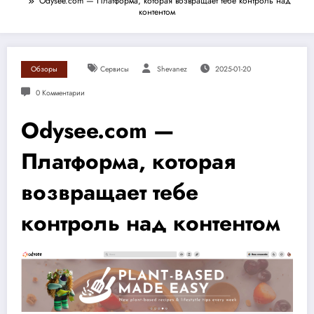
Odysee.com — Платформа, которая возвращает тебе контроль над
контентом
Обзоры
Сервисы
Shevanez
2025-01-20
0 Комментарии
Odysee.com —
Платформа, которая
возвращает тебе
контроль над контентом