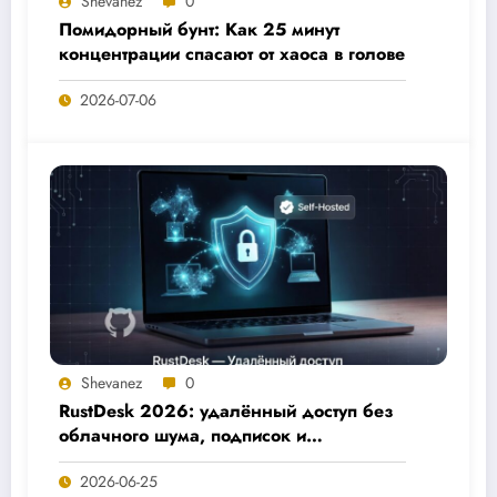
Shevanez
0
Помидорный бунт: Как 25 минут
концентрации спасают от хаоса в голове
2026-07-06
Shevanez
0
RustDesk 2026: удалённый доступ без
облачного шума, подписок и
компромиссов по приватности
2026-06-25