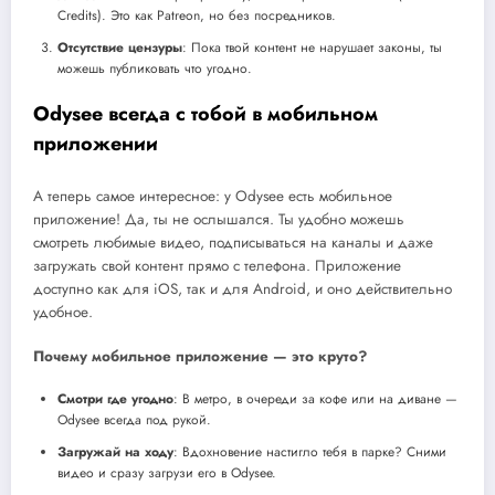
Credits). Это как Patreon, но без посредников.
Отсутствие цензуры
: Пока твой контент не нарушает законы, ты
можешь публиковать что угодно.
Odysee всегда с тобой в мобильном
приложении
А теперь самое интересное: у Odysee есть мобильное
приложение! Да, ты не ослышался. Ты удобно можешь
смотреть любимые видео, подписываться на каналы и даже
загружать свой контент прямо с телефона. Приложение
доступно как для iOS, так и для Android, и оно действительно
удобное.
Почему мобильное приложение — это круто?
Смотри где угодно
: В метро, в очереди за кофе или на диване —
Odysee всегда под рукой.
Загружай на ходу
: Вдохновение настигло тебя в парке? Сними
видео и сразу загрузи его в Odysee.