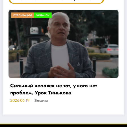
МОЁ ТВОРЧЕСТВО
МЫСЛИ
т
Волшебная таблица
2026-06-17
Shevanez