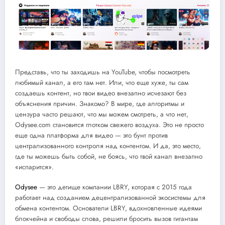
Представь, что ты заходишь на YouTube, чтобы посмотреть
любимый канал, а его там нет. Или, что еще хуже, ты сам
создаешь контент, но твои видео внезапно исчезают без
объяснения причин. Знакомо? В мире, где алгоритмы и
цензура часто решают, что мы можем смотреть, а что нет,
Odysee.com становится глотком свежего воздуха. Это не просто
еще одна платформа для видео — это бунт против
централизованного контроля над контентом. И да, это место,
где ты можешь быть собой, не боясь, что твой канал внезапно
«испарится».
Odysee
— это детище компании LBRY, которая с 2015 года
работает над созданием децентрализованной экосистемы для
обмена контентом. Основатели LBRY, вдохновленные идеями
блокчейна и свободы слова, решили бросить вызов гигантам