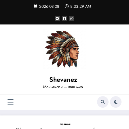
Перейти
2026-08-08
8:33:30 AM
к
содержимому
Shevanez
Мои мысли — ваш мир
Главная