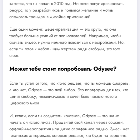
кажется, что ты попал в 2010 год. Но если популяризировать
ресурс, то у разработчиков и появится желание и мотив
следовать трендам в дизайне приложений.
Еще один момент: децентрализация — это круто, но она
требует больше усилий от пользователей. Например, чтобы
скачать видео, нужно немного повозиться с настройками. Но,
если ты готов к небольшим жертвам ради свободы, это того
стоит.
Может тебе стоит попробовать Odysee?
Если ты устал от того, что кто-то решает, что ты можешь смотреть,
а что нет, Odysee — это твой выбор. Это платформа для тех, кто
ценит свободу, независимость и хочет быть частью нового
цифрового мира.
И, кстати, если ты создатель контента, Odysee — это шанс
начать с чистого листа. Продвигай свой канал через соцсети,
оффлайн-мероприятия или даже сарафанное радио. Здесь нет
гигантских алгоритмов, которые решают, кто будет на вершине.