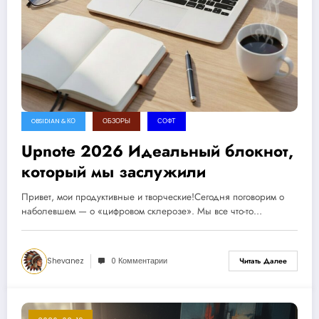
OBSIDIAN & КО
ОБЗОРЫ
СОФТ
Upnote 2026 Идеальный блокнот,
который мы заслужили
Привет, мои продуктивные и творческие!Сегодня поговорим о
наболевшем — о «цифровом склерозе». Мы все что-то…
Shevanez
0 Комментарии
Читать Далее