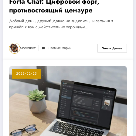
Forta Chat: Цифровой форт,
противостоящий цензуре
Добрый день, друзья! Давно не виделись, и сегодня я
пришёл к вам с действительно хорошими…
Shevanez
0 Комментарии
Читать Далее
2026-02-23