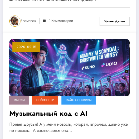
Shevanez
0 Комментарии
Читать Далее
2026-02-15
МЫСЛИ
НЕЙРОСЕТИ
САЙТЫ, СЕРВИСЫ
Музыкальный код с AI
Привет друзья! А у меня новость, которая, впрочем, давно уже
не новость. А заключается она…