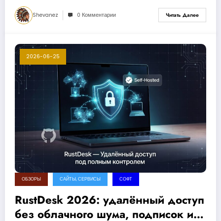
Shevanez
0 Комментарии
Читать Далее
2026-06-25
ОБЗОРЫ
САЙТЫ, СЕРВИСЫ
СОФТ
RustDesk 2026: удалённый доступ
без облачного шума, подписок и