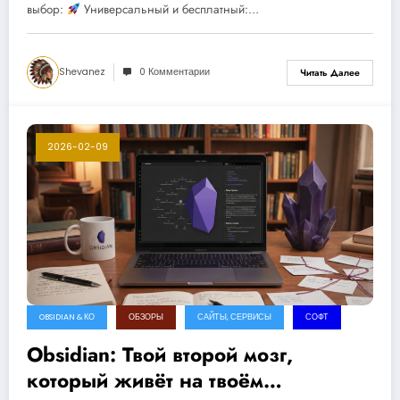
выбор:
Универсальный и бесплатный:…
Shevanez
0 Комментарии
Читать Далее
2026-02-09
OBSIDIAN & КО
ОБЗОРЫ
САЙТЫ, СЕРВИСЫ
СОФТ
Obsidian: Твой второй мозг,
который живёт на твоём