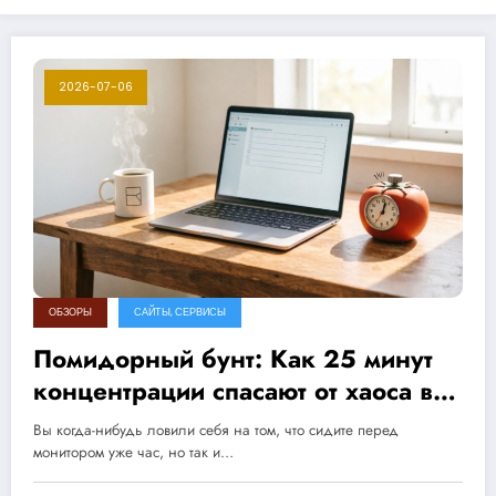
2026-07-06
ОБЗОРЫ
САЙТЫ, СЕРВИСЫ
Помидорный бунт: Как 25 минут
концентрации спасают от хаоса в
голове
Вы когда-нибудь ловили себя на том, что сидите перед
монитором уже час, но так и…