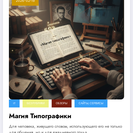
2026-02-19
IT
БЕЗ РУБРИКИ
ОБЗОРЫ
САЙТЫ, СЕРВИСЫ
Магия Типографики
Для человека, живущего словом, использующего его не только
для общения, но и для ежедневного труда,…