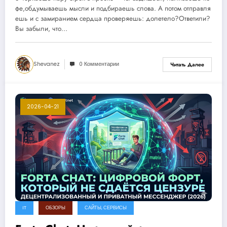
фе,обдумываешь мысли и подбираешь слова. А потом отправля
ешь и с замиранием сердца проверяешь: долетело?Ответили?
Вы забыли, что…
Shevanez
0 Комментарии
Читать Далее
2026-04-21
IT
ОБЗОРЫ
САЙТЫ, СЕРВИСЫ