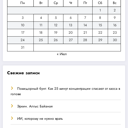
Пн
Вт
Ср
Чт
Пт
Сб
Вс
1
2
3
4
5
6
7
8
9
10
11
12
13
14
15
16
17
18
19
20
21
22
23
24
25
26
27
28
29
30
31
« Июл
Свежие записи
Помидорный бунт: Как 25 минут концентрации спасают от хаоса в
голове
Эркин. Алгыс Байаная
ИИ, которому не нужно врать