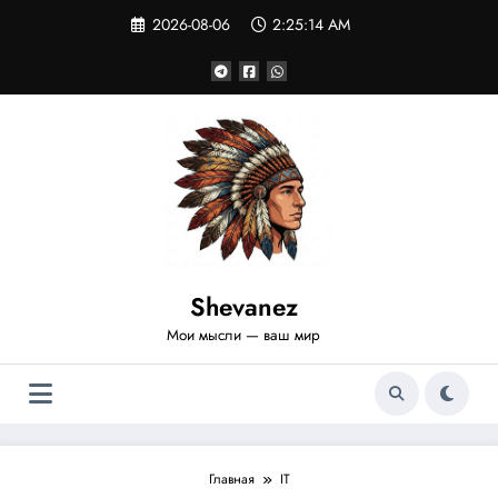
Перейти
2026-08-06
2:25:15 AM
к
содержимому
Shevanez
Мои мысли — ваш мир
Главная
IT