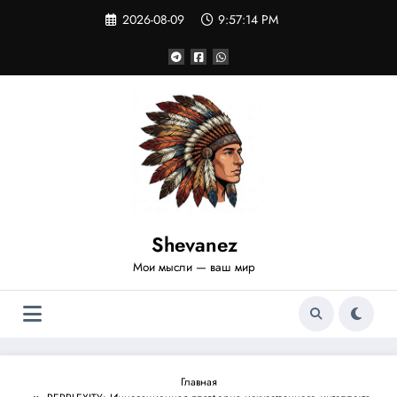
Перейти
2026-08-09
9:57:15 PM
к
содержимому
Shevanez
Мои мысли — ваш мир
Главная