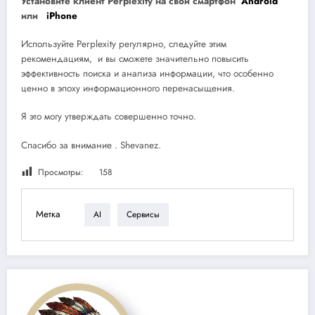
Установите клиент Perplexity на свой смартфон
Android
или
iPhone
Используйте Perplexity регулярно, следуйте этим
рекомендациям, и вы сможете значительно повысить
эффективность поиска и анализа информации, что особенно
ценно в эпоху информационного перенасыщения.
Я это могу утверждать совершенно точно.
Спасибо за внимание . Shevanez.
Просмотры:
158
Метка
AI
Сервисы