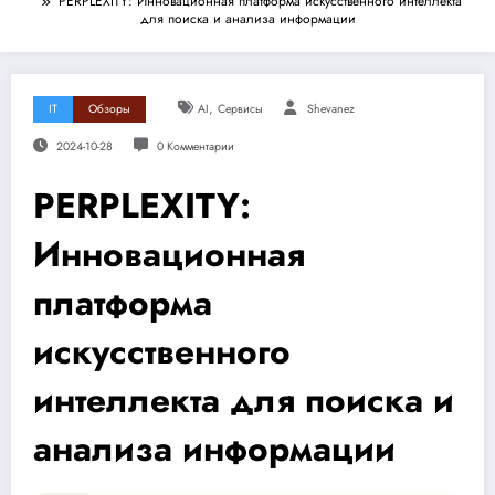
PERPLEXITY: Инновационная платформа искусственного интеллекта
для поиска и анализа информации
,
IT
Обзоры
AI
Сервисы
Shevanez
2024-10-28
0 Комментарии
PERPLEXITY:
Инновационная
платформа
искусственного
интеллекта для поиска и
анализа информации