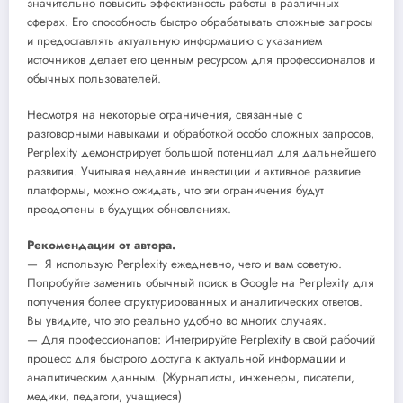
значительно повысить эффективность работы в различных
сферах. Его способность быстро обрабатывать сложные запросы
и предоставлять актуальную информацию с указанием
источников делает его ценным ресурсом для профессионалов и
обычных пользователей.
Несмотря на некоторые ограничения, связанные с
разговорными навыками и обработкой особо сложных запросов,
Perplexity демонстрирует большой потенциал для дальнейшего
развития. Учитывая недавние инвестиции и активное развитие
платформы, можно ожидать, что эти ограничения будут
преодолены в будущих обновлениях.
Рекомендации от автора.
— Я использую Perplexity ежедневно, чего и вам советую.
Попробуйте заменить обычный поиск в Google на Perplexity для
получения более структурированных и аналитических ответов.
Вы увидите, что это реально удобно во многих случаях.
— Для профессионалов: Интегрируйте Perplexity в свой рабочий
процесс для быстрого доступа к актуальной информации и
аналитическим данным. (Журналисты, инженеры, писатели,
медики, педагоги, учащиеся)