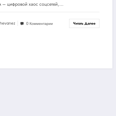
м – цифровой хаос соцсетей,…
Читать Далее
hevanez
0 Комментарии