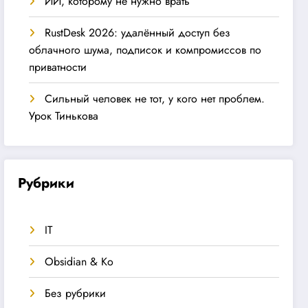
ИИ, которому не нужно врать
RustDesk 2026: удалённый доступ без
облачного шума, подписок и компромиссов по
приватности
Сильный человек не тот, у кого нет проблем.
Урок Тинькова
Рубрики
IT
Obsidian & Ко
Без рубрики