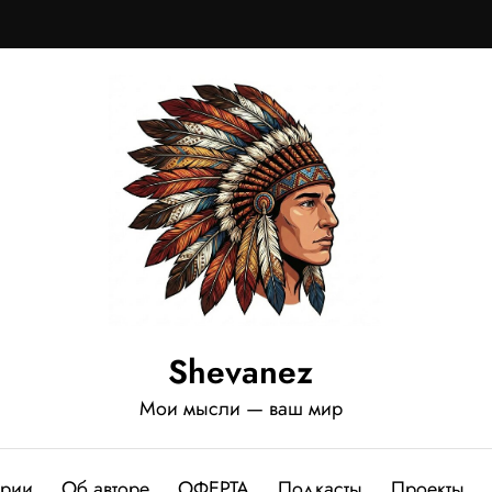
Shevanez
Мои мысли — ваш мир
ории
Об авторе
ОФЕРТА
Подкасты
Проекты