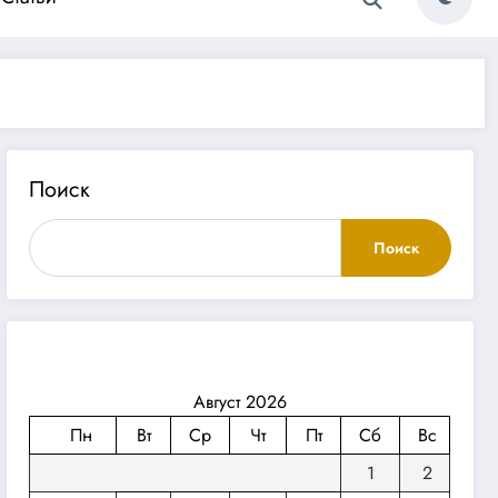
Поиск
Поиск
Август 2026
Пн
Вт
Ср
Чт
Пт
Сб
Вс
1
2