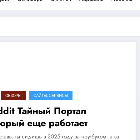
ОБЗОРЫ
САЙТЫ, СЕРВИСЫ
ddit Тайный Портал
торый еще работает
тавь: ты сидишь в 2025 году за ноутбуком, а за