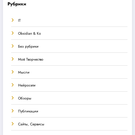
Рубрики
IT
Obsidian & Ко
Без рубрики
Моё Творчество
Мысли
Нейросети
Обзоры
Публикации
Сайты, Сервисы