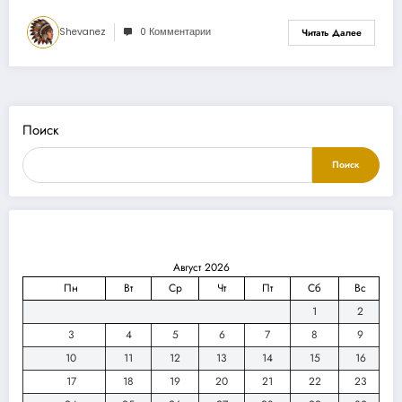
Shevanez
0 Комментарии
Читать Далее
Поиск
Поиск
Август 2026
Пн
Вт
Ср
Чт
Пт
Сб
Вс
1
2
3
4
5
6
7
8
9
10
11
12
13
14
15
16
17
18
19
20
21
22
23