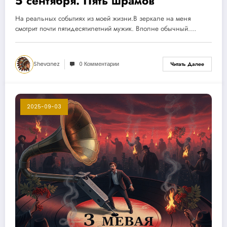
5 сентября. Пять шрамов
На реальных событиях из моей жизни.В зеркале на меня
смотрит почти пятидесятилетний мужик. Вполне обычный.…
Shevanez
0 Комментарии
Читать Далее
2025-09-03