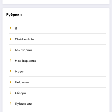
Рубрики
IT
Obsidian & Ко
Без рубрики
Моё Творчество
Мысли
Нейросети
Обзоры
Публикации