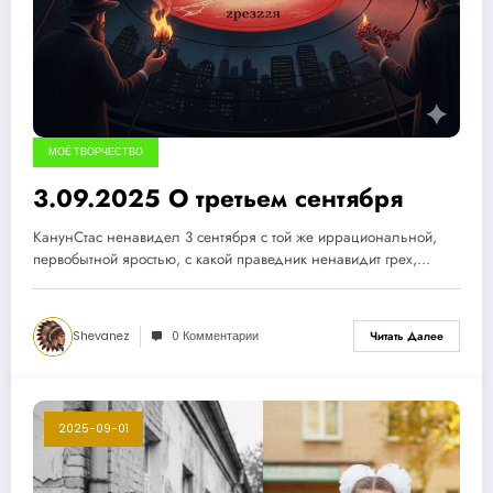
МОЁ ТВОРЧЕСТВО
3.09.2025 О третьем сентября
КанунСтас ненавидел 3 сентября с той же иррациональной,
первобытной яростью, с какой праведник ненавидит грех,…
Shevanez
0 Комментарии
Читать Далее
2025-09-01