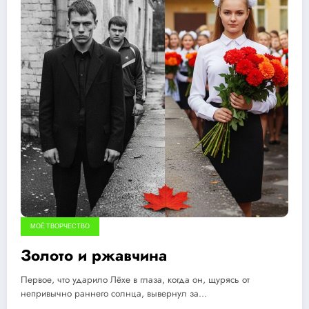
МОЁ ТВОРЧЕСТВО
Золото и ржавчина
Первое, что ударило Лёхе в глаза, когда он, щурясь от
непривычно раннего солнца, вывернул за…