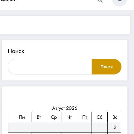
Поиск
Поиск
Август 2026
Пн
Вт
Ср
Чт
Пт
Сб
Вс
1
2