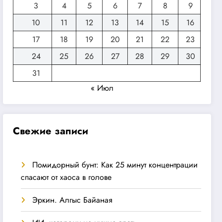
3
4
5
6
7
8
9
10
11
12
13
14
15
16
17
18
19
20
21
22
23
24
25
26
27
28
29
30
31
« Июл
Свежие записи
Помидорный бунт: Как 25 минут концентрации
спасают от хаоса в голове
Эркин. Алгыс Байаная