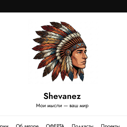
Shevanez
Мои мысли — ваш мир
ории
Об авторе
ОФЕРТА
Подкасты
Проекты