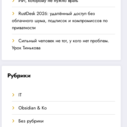
ИИ, которому не нужно врать
RustDesk 2026: удалённый доступ без
облачного шума, подписок и компромиссов по
приватности
Сильный человек не тот, у кого нет проблем.
Урок Тинькова
Рубрики
IT
Obsidian & Ко
Без рубрики