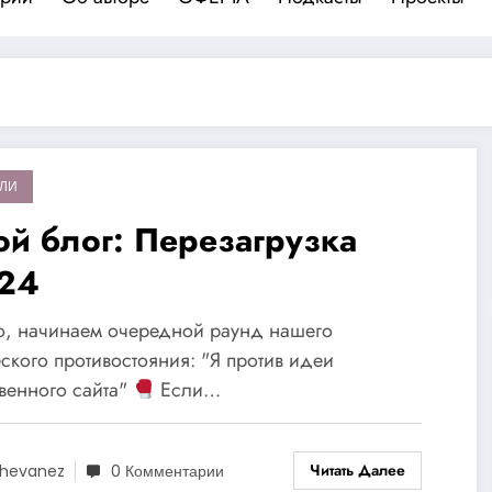
ЛИ
ой блог: Перезагрузка
24
о, начинаем очередной раунд нашего
ского противостояния: "Я против идеи
венного сайта"
Если…
Читать Далее
hevanez
0 Комментарии